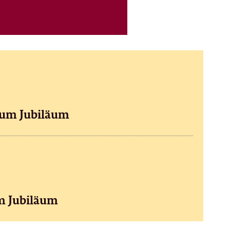
zum Jubiläum
m Jubiläum