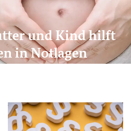
ter und Kind hilft
n in Notlagen