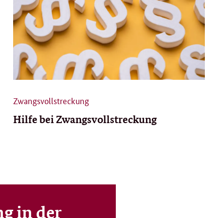
Zwangsvollstreckung
Hilfe bei Zwangsvollstreckung
g in der