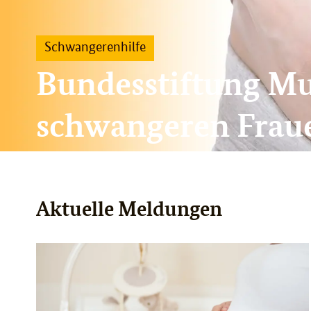
Schwangerenhilfe
Bundesstiftung Mut
schwangeren Fraue
Aktuelle Meldungen