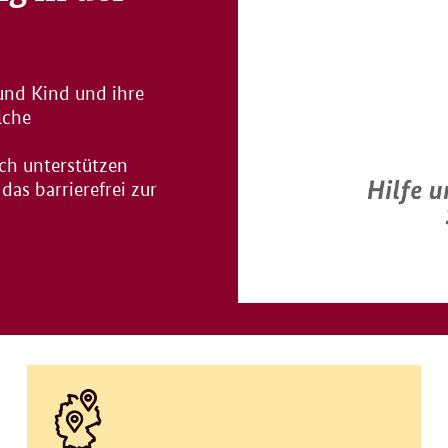
und Kind und ihre
lche
ch unterstützen
das barrierefrei zur