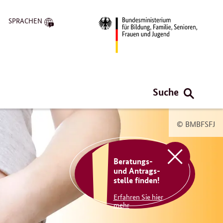
SPRACHEN
Suche
© BMBFSFJ
Beratungs-
und Antrags-
stelle finden!
Schließen
Erfahren Sie hier
mehr